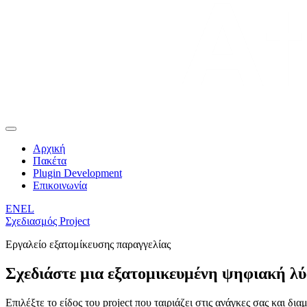
Αρχική
Πακέτα
Plugin Development
Επικοινωνία
EN
EL
Σχεδιασμός Project
Εργαλείο εξατομίκευσης παραγγελίας
Σχεδιάστε μια εξατομικευμένη ψηφιακή λ
Επιλέξτε το είδος του project που ταιριάζει στις ανάγκες σας και δ